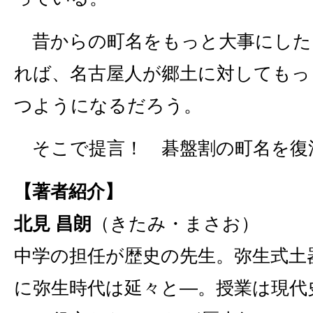
昔からの町名をもっと大事にした
れば、名古屋人が郷土に対してもっ
つようになるだろう。
そこで提言！ 碁盤割の町名を復
【著者紹介】
北見 昌朗
（きたみ・まさお）
中学の担任が歴史の先生。弥生式土
に弥生時代は延々と―。授業は現代