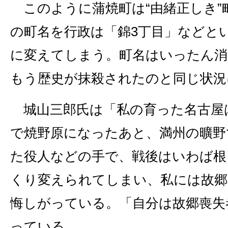
このように蒲焼町は“由緒正しき”
の町名を行政は「錦3丁目」などと
に変えてしまう。町名はいったん消
もう歴史が抹殺されたのと同じ状況
城山三郎氏は「私の育った名古屋
で焼野原になったあと、満州の曠野
た役人などの手で、戦後はいわば根
くり変えられてしまい、私には故郷
悔しがっている。「自分は故郷喪失
っている。