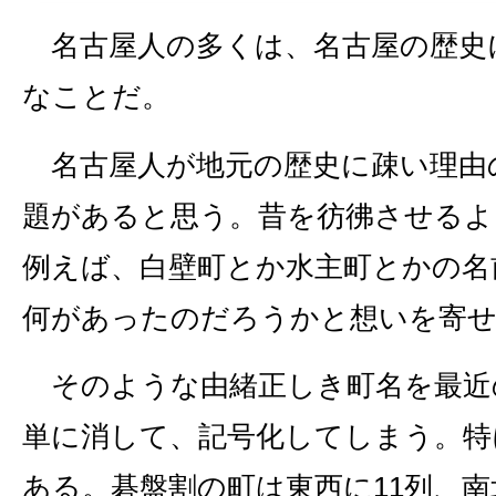
名古屋人の多くは、名古屋の歴史
なことだ。
名古屋人が地元の歴史に疎い理由
題があると思う。昔を彷彿させるよ
例えば、白壁町とか水主町とかの名
何があったのだろうかと想いを寄
そのような由緒正しき町名を最近
単に消して、記号化してしまう。特
ある。碁盤割の町は東西に11列、南