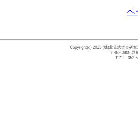
ペ
Copyright(c) 2013 (株)北見式賃
〒452-080
ＴＥＬ 052-5