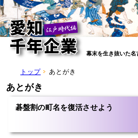
幕末を生き抜いた名
トップ
あとがき
あとがき
碁盤割の町名を復活させよう