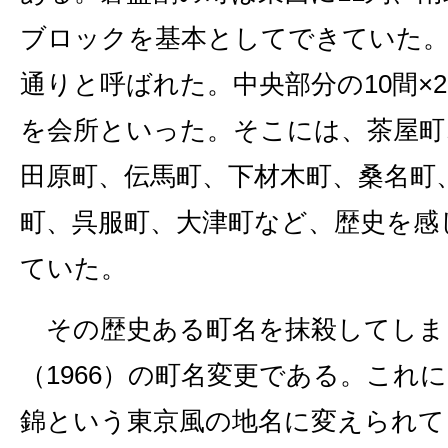
ブロックを基本としてできていた。
通りと呼ばれた。中央部分の10間×
を会所といった。そこには、茶屋町
田原町、伝馬町、下材木町、桑名町
町、呉服町、大津町など、歴史を感
ていた。
その歴史ある町名を抹殺してしまっ
（1966）の町名変更である。これ
錦という東京風の地名に変えられて