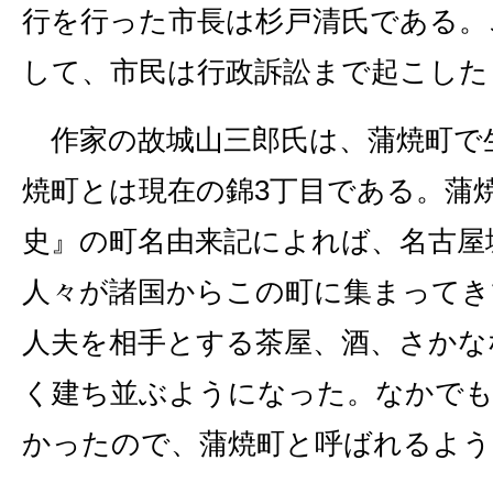
行を行った市長は杉戸清氏である。
して、市民は行政訴訟まで起こした
作家の故城山三郎氏は、蒲焼町で
焼町とは現在の錦3丁目である。蒲
史』の町名由来記によれば、名古屋
人々が諸国からこの町に集まってき
人夫を相手とする茶屋、酒、さかな
く建ち並ぶようになった。なかでも
かったので、蒲焼町と呼ばれるよう