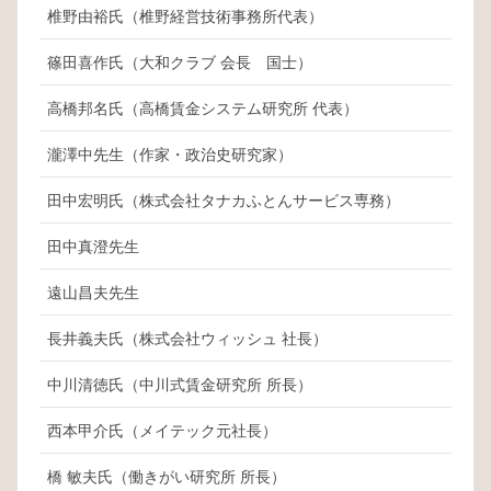
椎野由裕氏（椎野経営技術事務所代表）
篠田喜作氏（大和クラブ 会長 国士）
高橋邦名氏（高橋賃金システム研究所 代表）
瀧澤中先生（作家・政治史研究家）
田中宏明氏（株式会社タナカふとんサービス専務）
田中真澄先生
遠山昌夫先生
長井義夫氏（株式会社ウィッシュ 社長）
中川清徳氏（中川式賃金研究所 所長）
西本甲介氏（メイテック元社長）
橋 敏夫氏（働きがい研究所 所長）