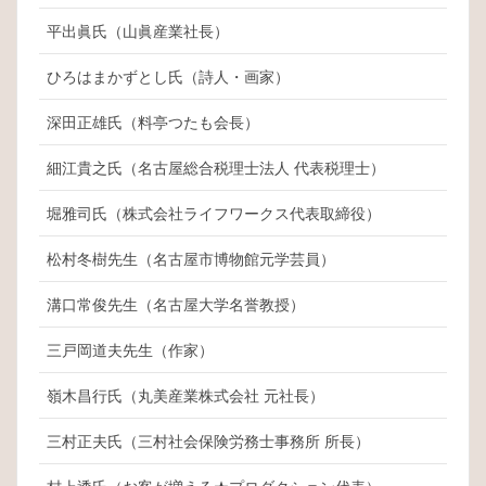
平出眞氏（山眞産業社長）
ひろはまかずとし氏（詩人・画家）
深田正雄氏（料亭つたも会長）
細江貴之氏（名古屋総合税理士法人 代表税理士）
堀雅司氏（株式会社ライフワークス代表取締役）
松村冬樹先生（名古屋市博物館元学芸員）
溝口常俊先生（名古屋大学名誉教授）
三戸岡道夫先生（作家）
嶺木昌行氏（丸美産業株式会社 元社長）
三村正夫氏（三村社会保険労務士事務所 所長）