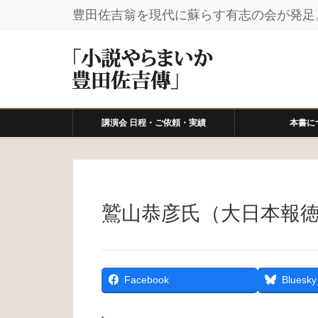
豊田佐吉翁を現代に蘇らす有志の会が発足
講演会 日程・ご依頼・実績
本書に
鷲山恭彦氏（大日本報徳
Facebook
Bluesky