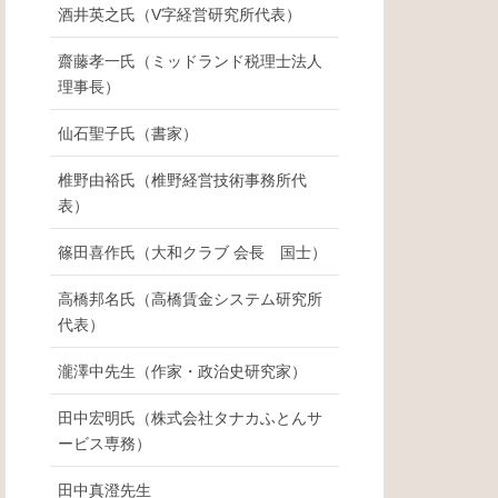
酒井英之氏（V字経営研究所代表）
齋藤孝一氏（ミッドランド税理士法人
理事長）
仙石聖子氏（書家）
椎野由裕氏（椎野経営技術事務所代
表）
篠田喜作氏（大和クラブ 会長 国士）
高橋邦名氏（高橋賃金システム研究所
代表）
瀧澤中先生（作家・政治史研究家）
田中宏明氏（株式会社タナカふとんサ
ービス専務）
田中真澄先生