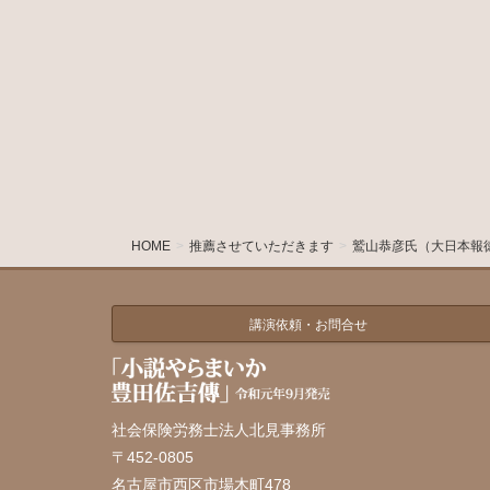
HOME
推薦させていただきます
鷲山恭彦氏（大日本報徳
講演依頼・お問合せ
社会保険労務士法人北見事務所
〒452-0805
名古屋市西区市場木町478