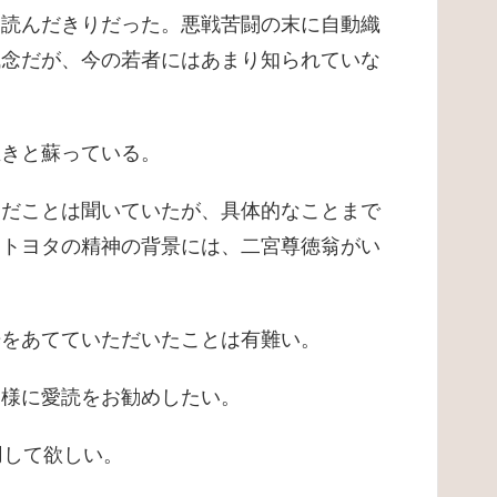
て読んだきりだった。悪戦苦闘の末に自動織
残念だが、今の若者にはあまり知られていな
生きと蘇っている。
んだことは聞いていたが、具体的なことまで
、トヨタの精神の背景には、二宮尊徳翁がい
光をあてていただいたことは有難い。
皆様に愛読をお勧めしたい。
用して欲しい。