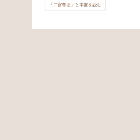
「二宮尊徳」と本書を読む