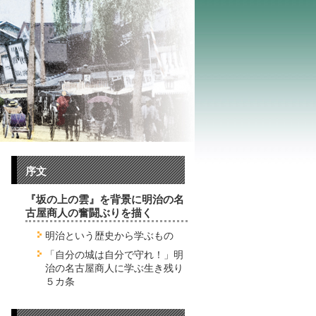
序文
『坂の上の雲』を背景に明治の名
古屋商人の奮闘ぶりを描く
明治という歴史から学ぶもの
「自分の城は自分で守れ！」明
治の名古屋商人に学ぶ生き残り
５カ条