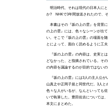
明治時代、それは現代の日本人にとっ
か? NHKで3年間放送されたので
本書はその『坂の上の雲』を背景に
の上の雲』には、色々なシーンが出て
い。そこで『坂の上の雲』の場面を随
とによって、面白く読めるように工夫
『坂の上の雲』の内容は、史実とは
どなかった、と指摘されている。その
の内容を議論するのが目的ではないの
『坂の上の雲』には3人の主人公がい
山真之や正岡子規と同世代だ。3人と
色々な人がいるが、なんといっても佐
いで執筆した。豊田佐吉については、
本文にまとめた。