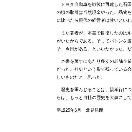
トヨタ自動車を戦後に再建した石田
の頃の取引は当然現金やった。品物を
に比べたら現代の経営者は甘いといわ
また著者が、本書で目指したのはル
がいたからである。そしてバトンを渡
そ、今日がある」といいたかった。だ
本書を著すにあたり多くの老舗企業
だった。社史という形で残っている会
しいものだと、思った。
歴史を重んじることは、親孝行につ
らば、もっと自社の歴史を大事にして
平成25年6月 北見昌朗