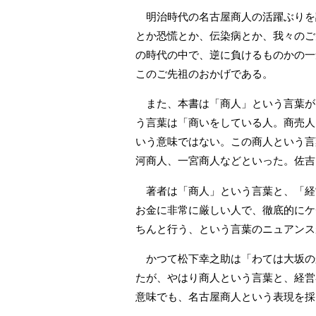
明治時代の名古屋商人の活躍ぶりを
とか恐慌とか、伝染病とか、我々のご
の時代の中で、逆に負けるものかの一
このご先祖のおかげである。
また、本書は「商人」という言葉が
う言葉は「商いをしている人。商売人
いう意味ではない。この商人という言
河商人、一宮商人などといった。佐吉
著者は「商人」という言葉と、「経
お金に非常に厳しい人で、徹底的にケ
ちんと行う、という言葉のニュアンス
かつて松下幸之助は「わては大坂の
たが、やはり商人という言葉と、経営
意味でも、名古屋商人という表現を採