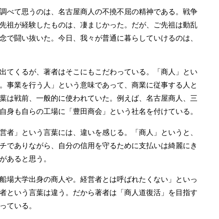
調べて思うのは、名古屋商人の不撓不屈の精神である。戦争
先祖が経験したものは、凄まじかった。だが、ご先祖は動乱
念で闘い抜いた。今日、我々が普通に暮らしていけるのは、
出てくるが、著者はそこにもこだわっている。「商人」とい
。事業を行う人」という意味であって、商業に従事する人と
葉は戦前、一般的に使われていた。例えば、名古屋商人、三
自身も自らの工場に「豊田商会」という社名を付けている。
営者」という言葉には、違いを感じる。「商人」というと、
チでありながら、自分の信用を守るために支払いは綺麗にき
があると思う。
船場大学出身の商人や。経営者とは呼ばれたくない」といっ
者という言葉は違う。だから著者は「商人道復活」を目指す
っている。