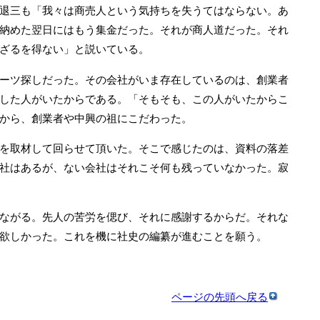
退三も「我々は商売人という気持ちを失うてはならない。あ
納めた翌日にはもう集金だった。それが商人道だった。それ
ざるを得ない」と説いている。
ーツ探しだった。その会社がいま存在しているのは、創業者
した人がいたからである。「そもそも、この人がいたからこ
から、創業者や中興の祖にこだわった。
を取材して回らせて頂いた。そこで感じたのは、資料の落差
社はあるが、ない会社はそれこそ何も残っていなかった。寂
ながる。先人の苦労を偲び、それに感謝するからだ。それな
欲しかった。これを機に社史の編纂が進むことを願う。
ページの先頭へ戻る