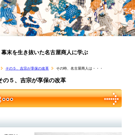
幕末を生き抜いた名古屋商人に学ぶ
その５、吉宗が享保の改革
その時、名古屋商人は・・・
その５、吉宗が享保の改革