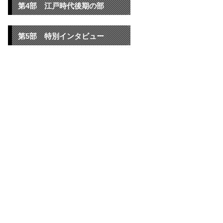
第4部 江戸時代後期の部
第5部 特別インタビュー