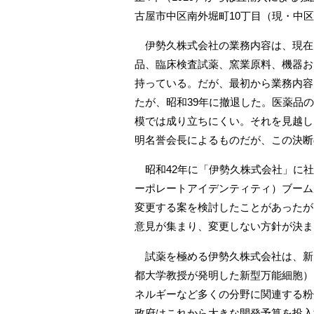
古屋市中区南外堀町10丁目（現・中区丸
伊勢久株式会社の業務内容は、現在
品、臨床検査試薬、窯業原料、機器お
持っている。だが、最初から業務内容
たが、昭和39年に撤退した。医薬品
模では成り立ちにくい。それを見越し
明名誉会長によるものだが、この決断
昭和42年に「伊勢久株式会社」に社
ーポレートアイデンティティ）ブーム
変更する案を検討したことがあったが
意見が集まり、変更しない方針が決ま
試薬を極める伊勢久株式会社は、新し
都大学教授が発明した新型万能細胞）
ネルギーなど多くの分野に関連する粉
政府はこれから大きな開発予算を投入