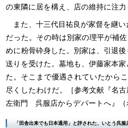
の東隣に居を構え、店の維持に注力
また、十三代目祐良が家督を継い
だった。その時は別家の理平が補佐
めに粉骨砕身した。別家は、引退後
送りを受けた。墓地も、伊藤家本家
た。そこまで優遇されていたからこ
尽くしたわけだ。［参考文献『名古
左衛門 呉服店からデパートへ』（
「田舎出来でも日本通用」と評された、いとう呉服