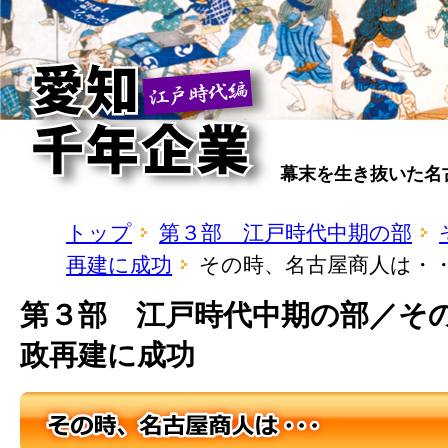
幕末を生き抜いた名
トップ
第３部 江戸時代中期の部
再建に成功
その時、名古屋商人は・
第３部 江戸時代中期の部／そ
政再建に成功