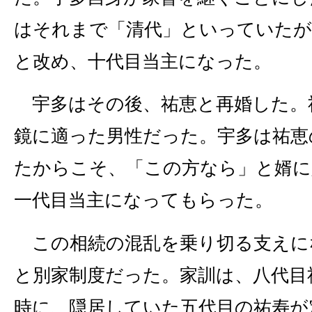
はそれまで「清代」といっていたが
と改め、十代目当主になった。
宇多はその後、祐恵と再婚した。
鏡に適った男性だった。宇多は祐恵
たからこそ、「この方なら」と婿に
一代目当主になってもらった。
この相続の混乱を乗り切る支えに
と別家制度だった。家訓は、八代目
時に、隠居していた五代目の祐寿が