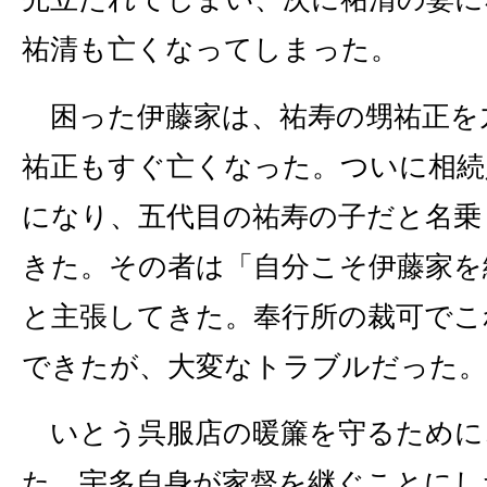
祐清も亡くなってしまった。
困った伊藤家は、祐寿の甥祐正を
祐正もすぐ亡くなった。ついに相続
になり、五代目の祐寿の子だと名乗
きた。その者は「自分こそ伊藤家を
と主張してきた。奉行所の裁可でこ
できたが、大変なトラブルだった。
いとう呉服店の暖簾を守るために
た。宇多自身が家督を継ぐことにし