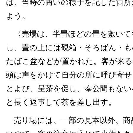
は、当時の商いの様子を記した箇所
よう。
〈売場は、半畳ほどの畳を敷いて
し、畳の上には硯箱・そろばん・も
たばこ盆などが置かれた。客が来る
頭は声をかけて自分の所に呼び寄せ
とよび、呈茶を促し、奉公間もない
と長く返事して茶を差し出す。
売り場には、一部の見本以外、商