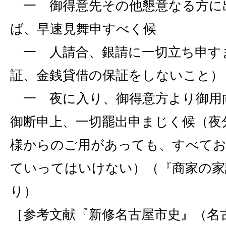
一 御得意先その他懇意なる方に
ば、早速見舞申すべく候
一 人請合、銀請に一切立ち申す
証、金銭貸借の保証をしないこと）
一 夜に入り、御得意方より御用
御断申上、一切罷出申まじく候（夜
様からのご用があっても、すべてお
ていってはいけない）（『商家の家
り）
［参考文献『新修名古屋市史』（名