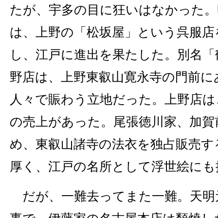
たが、宇多の目に狂いはなかった。明
は、上野の「松坂屋」という呉服店を
し、江戸に進出を果たした。別名「
野店は、上野東叡山寛永寺の門前に
人々で賑わう立地だった。上野店は
の売上があった。尾張徳川家、加賀
め、東叡山諸寺の法衣を独占販売す
厚く、江戸の名所として浮世絵にも
だが、一難去ってまた一難。天明元