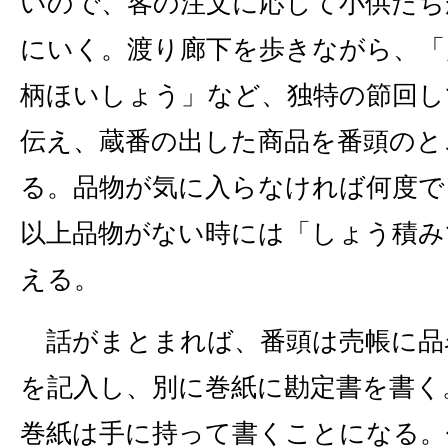
いので、客の注文に応じて小供たち
にいく。渡り廊下を歩きながら、「
柄ほいしょう」など、独特の節回し
伝え、蔵番の出した商品を番頭のと
る。品物が気に入らなければ何度で
以上品物がない時には「しょう積み
える。
話がまとまれば、番頭は売帳に品
を記入し、別に巻紙に勘定書を書く
巻紙は手に持って書くことになる。