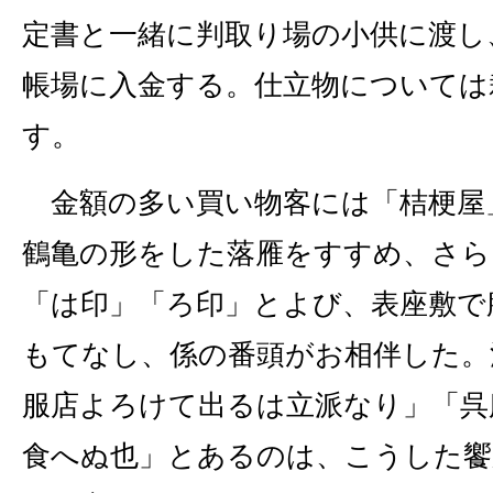
定書と一緒に判取り場の小供に渡し
帳場に入金する。仕立物については
す。
金額の多い買い物客には「桔梗屋
鶴亀の形をした落雁をすすめ、さら
「は印」「ろ印」とよび、表座敷で
もてなし、係の番頭がお相伴した。
服店よろけて出るは立派なり」「呉
食へぬ也」とあるのは、こうした饗