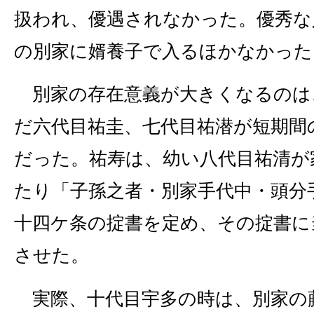
扱われ、優遇されなかった。優秀な
の別家に婿養子で入るほかなかった
別家の存在意義が大きくなるのは
だ六代目祐圭、七代目祐潜が短期間
だった。祐寿は、幼い八代目祐清が
たり「子孫之者・別家手代中・頭分
十四ケ条の掟書を定め、その掟書に
させた。
実際、十代目宇多の時は、別家の