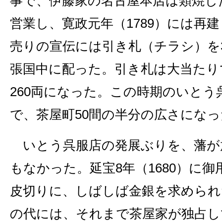
事で、伊藤家の名古屋本店は類焼し
営業し、寛政元年（1789）には再
売りの宣伝には引き札（チラシ）を
張国中に配った。引き札は大当たり
260両になった。この時期のいとう
で、茶屋町50間の半分の広さになっ
いとう呉服店の発展ぶりを、藩が
もなかった。延宝8年（1680）に
皮切りに、しばしば金銀を求められ
の代には、それまで茶屋家が独占し