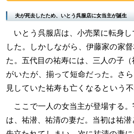
夫が死去したため、いとう呉服店に女当主が誕生
いとう呉服店は、小売業に転身し
した。しかしながら、伊藤家の家督
た。五代目の祐寿には、三人の子（
がいたが、揃って短命だった。さら
見していた祐寿も亡くなるという不
ここで一人の女当主が登場する。
は、祐潜、祐清の妻だ。当初は祐潜
先立たれてしまい、次に祐清の妻に