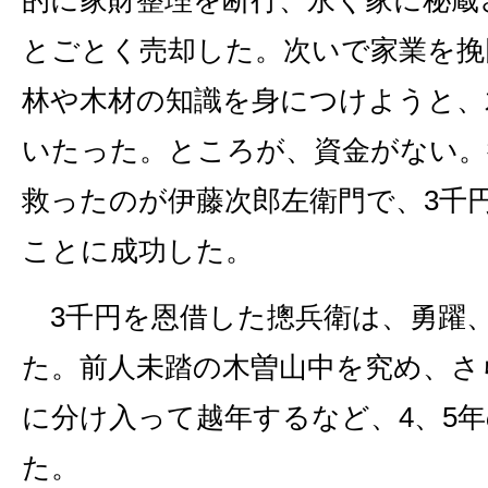
とごとく売却した。次いで家業を挽
林や木材の知識を身につけようと、
いたった。ところが、資金がない。
救ったのが伊藤次郎左衛門で、3千
ことに成功した。
3千円を恩借した摠兵衛は、勇躍
た。前人未踏の木曽山中を究め、さ
に分け入って越年するなど、4、5
た。