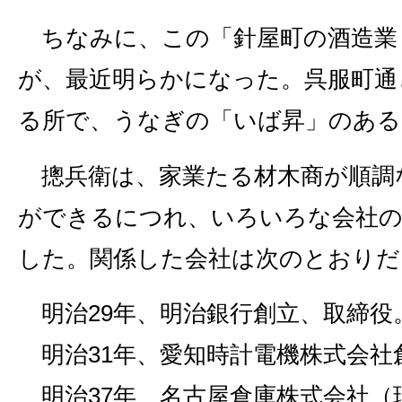
ちなみに、この「針屋町の酒造業
が、最近明らかになった。呉服町通
る所で、うなぎの「いば昇」のある
摠兵衛は、家業たる材木商が順調
ができるにつれ、いろいろな会社の
した。関係した会社は次のとおりだ
明治29年、明治銀行創立、取締役
明治31年、愛知時計電機株式会社
明治37年、名古屋倉庫株式会社（