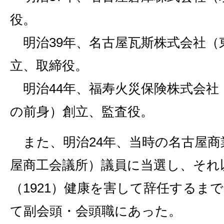
役。
明治39年、名古屋瓦斯株式会社（
立、取締役。
明治44年、福寿火災保険株式会社
の前身）創立、監査役。
また、明治24年、当時の名古屋商
屋商工会議所）議員に当選し、それ以
（1921）健康を害して辞任するまで
て副会頭・会頭職にあった。