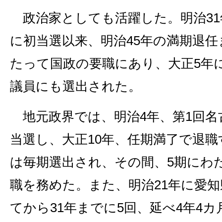
政治家としても活躍した。明治31
に初当選以来、明治45年の満期退任
たって国政の要職にあり、大正5年
議員にも選出された。
地元政界では、明治4年、第1回名
当選し、大正10年、任期満了で退職
は毎期選出され、その間、5期にわ
職を務めた。また、明治21年に愛
てから31年までに5回、延べ4年4