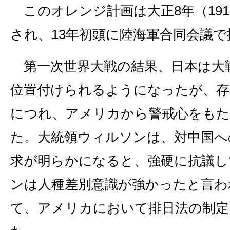
このオレンジ計画は大正8年（191
され、13年初頭に陸海軍合同会議
第一次世界大戦の結果、日本は大
位置付けられるようになったが、存
につれ、アメリカから警戒心をも
た。大統領ウィルソンは、対中国へ
求が明らかになると、強硬に抗議し
ンは人種差別意識が強かったと言わ
て、アメリカにおいて排日法の制定