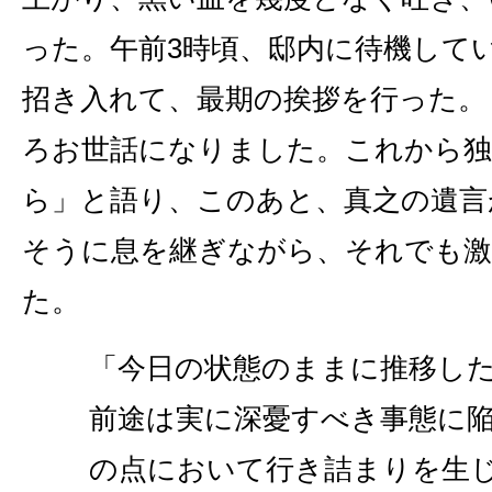
った。午前3時頃、邸内に待機して
招き入れて、最期の挨拶を行った。
ろお世話になりました。これから
ら」と語り、このあと、真之の遺言
そうに息を継ぎながら、それでも激
た。
「今日の状態のままに推移し
前途は実に深憂すべき事態に
の点において行き詰まりを生