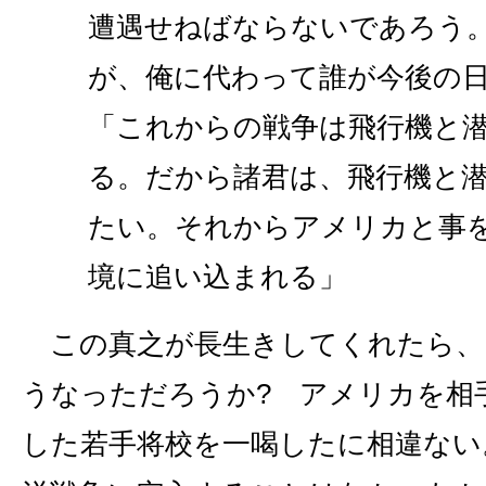
遭遇せねばならないであろう
が、俺に代わって誰が今後の
「これからの戦争は飛行機と
る。だから諸君は、飛行機と
たい。それからアメリカと事
境に追い込まれる」
この真之が長生きしてくれたら、
うなっただろうか? アメリカを相
した若手将校を一喝したに相違ない