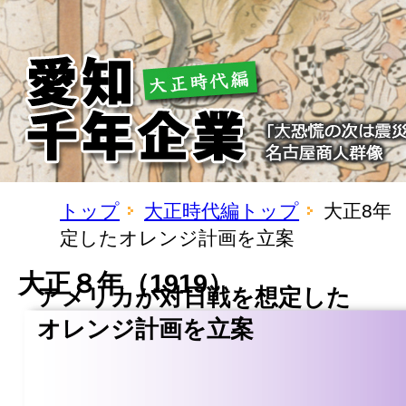
トップ
大正時代編トップ
大正8年
定したオレンジ計画を立案
大正８年（1919）
アメリカが対日戦を想定した
オレンジ計画を立案