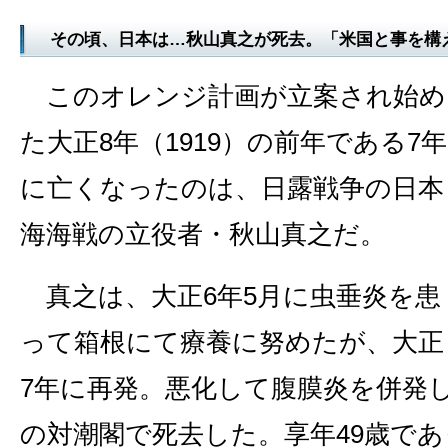
その頃、日本は…秋山真之が死去。「米国と事を構
このオレンジ計画が立案され始め
た大正8年（1919）の前年である7年
に亡くなったのは、日露戦争の日本
海海戦の立役者・秋山真之だ。
真之は、大正6年5月に虫垂炎を患
って箱根にて療養に努めたが、大正
7年に再発。悪化して腹膜炎を併発し
の対潮閣で死去した。享年49歳で