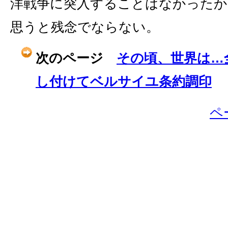
洋戦争に突入することはなかったか
思うと残念でならない。
次のページ
その頃、世界は…
し付けてベルサイユ条約調印
ペ