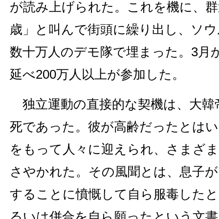
が読み上げられた。これを機に、群
歳」と叫んで街頭に繰り出し、ソウ
数十万人のデモ隊で埋まった。3月
延べ200万人以上が参加した。
独立運動の直接的な契機は、大韓
死であった。彼が高齢だったとはい
をもって人々に迎えられ、さまざま
さやかれた。その風聞とは、息子が
することに憤慨して自ら服毒したと
るいは併合を自ら願ったという文書