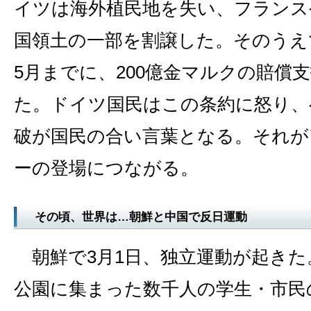
イツは海外植民地を失い、フランス
国領土の一部を割譲した。そのうえ
5月までに、200億金マルクの賠償
た。ドイツ国民はこの条約に怒り、
破が国民の合い言葉となる。それが
ーの登場につながる。
その頃、世界は…朝鮮と中国で反日運動
朝鮮で3月1日、独立運動が起きた
公園に集まった数千人の学生・市民