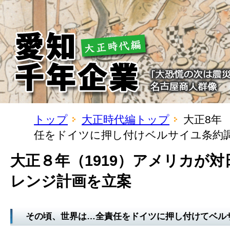
トップ
大正時代編トップ
大正8年
任をドイツに押し付けベルサイユ条約
大正８年（1919）アメリカが
レンジ計画を立案
その頃、世界は…全責任をドイツに押し付けてベル