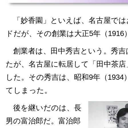
「妙香園」といえば、名古屋では
ドだが、その創業は大正5年（1916
創業者は、田中秀吉という。秀吉
たが、名古屋に転居して「田中茶店
した。その秀吉は、昭和9年（1934
てしまった。
後を継いだのは、長
男の富治郎だ。富治郎