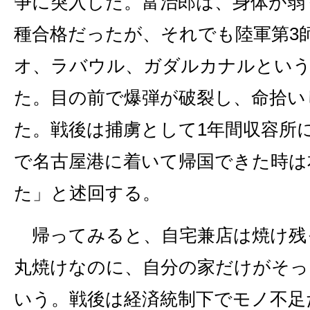
争に突入した。富治郎は、身体が弱
種合格だったが、それでも陸軍第3
オ、ラバウル、ガダルカナルという
た。目の前で爆弾が破裂し、命拾い
た。戦後は捕虜として1年間収容所
で名古屋港に着いて帰国できた時は
た」と述回する。
帰ってみると、自宅兼店は焼け残
丸焼けなのに、自分の家だけがそっ
いう。戦後は経済統制下でモノ不足