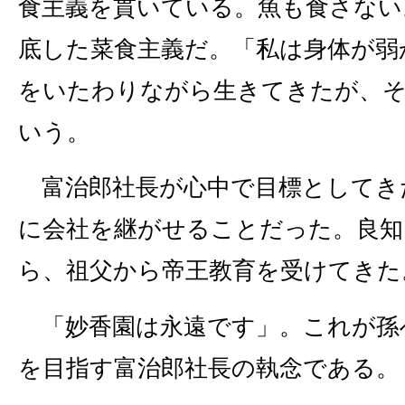
食主義を貫いている。魚も食さない
底した菜食主義だ。「私は身体が弱
をいたわりながら生きてきたが、
いう。
富治郎社長が心中で目標としてき
に会社を継がせることだった。良知
ら、祖父から帝王教育を受けてきた
「妙香園は永遠です」。これが孫
を目指す富治郎社長の執念である。