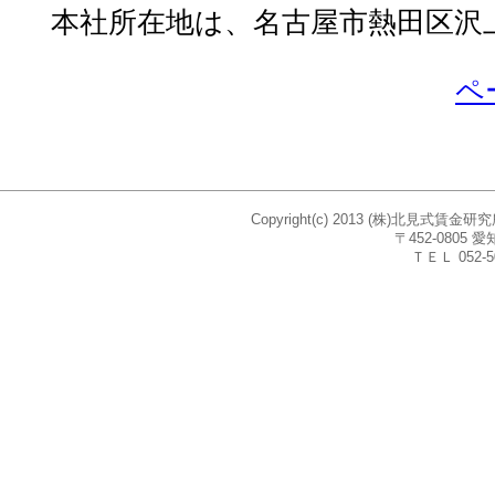
本社所在地は、名古屋市熱田区沢上2
ペ
Copyright(c) 2013 (株)北見式賃
〒452-080
ＴＥＬ 052-5