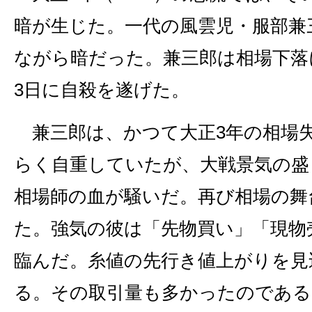
暗が生じた。一代の風雲児・服部兼
ながら暗だった。兼三郎は相場下落
3日に自殺を遂げた。
兼三郎は、かつて大正3年の相場
らく自重していたが、大戦景気の盛
相場師の血が騒いだ。再び相場の舞
た。強気の彼は「先物買い」「現物
臨んだ。糸値の先行き値上がりを見
る。その取引量も多かったのである