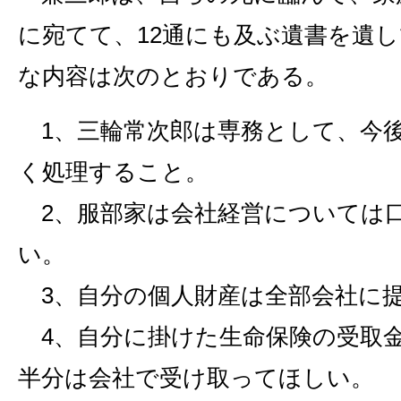
に宛てて、12通にも及ぶ遺書を遺
な内容は次のとおりである。
1、三輪常次郎は専務として、今
く処理すること。
2、服部家は会社経営については
い。
3、自分の個人財産は全部会社に
4、自分に掛けた生命保険の受取
半分は会社で受け取ってほしい。