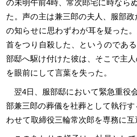
の未明午前4時、常次郎宅に時なら
た。声の主は兼三郎の夫人、服部政
の知らせに思わずわが耳を疑った。
首をつり自殺した、というのである
部邸へ駆け付けた彼は、そこで主人
を眼前にして言葉を失った。
翌4日、服部邸において緊急重役
部兼三郎の葬儀を社葬として執行す
わせて取締役三輪常次郎を専務に互