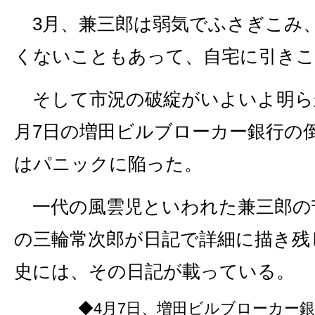
3月、兼三郎は弱気でふさぎこみ
くないこともあって、自宅に引き
そして市況の破綻がいよいよ明ら
月7日の増田ビルブローカー銀行の
はパニックに陥った。
一代の風雲児といわれた兼三郎の
の三輪常次郎が日記で詳細に描き残
史には、その日記が載っている。
◆4月7日、増田ビルブローカー