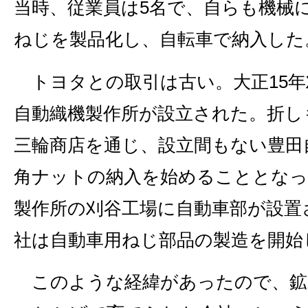
当時、従業員は5名で、自らも機械に
ねじを製品化し、自転車で納入した
トヨタとの取引は古い。大正15年
自動織機製作所が設立された。折し
三輪商店を通じ、設立間もない豊田
角ナットの納入を始めることとなっ
製作所の刈谷工場に自動車部が設置
社は自動車用ねじ部品の製造を開始
このような経緯があったので、鉱