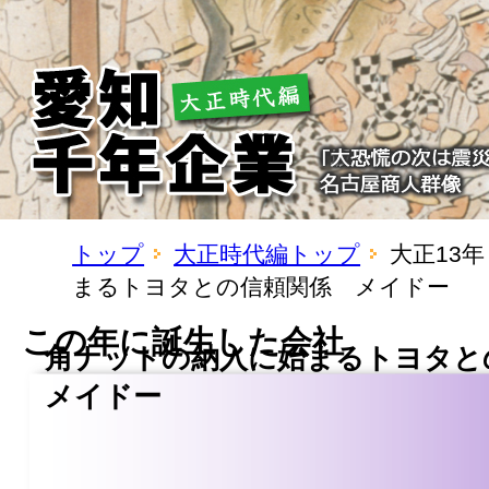
トップ
大正時代編トップ
大正13
まるトヨタとの信頼関係 メイドー
この年に誕生した会社
角ナットの納入に始まるトヨタ
メイドー