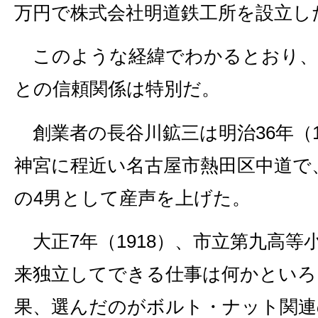
万円で株式会社明道鉄工所を設立し
このような経緯でわかるとおり、
との信頼関係は特別だ。
創業者の長谷川鉱三は明治36年（19
神宮に程近い名古屋市熱田区中道で
の4男として産声を上げた。
大正7年（1918）、市立第九高等
来独立してできる仕事は何かといろ
果、選んだのがボルト・ナット関連