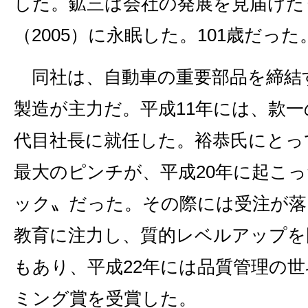
した。鉱三は会社の発展を見届けた
（2005）に永眠した。101歳だった
同社は、自動車の重要部品を締結
製造が主力だ。平成11年には、款一
代目社長に就任した。裕恭氏にとっ
最大のピンチが、平成20年に起こ
ック〟だった。その際には受注が落
教育に注力し、質的レベルアップを
もあり、平成22年には品質管理の
ミング賞を受賞した。