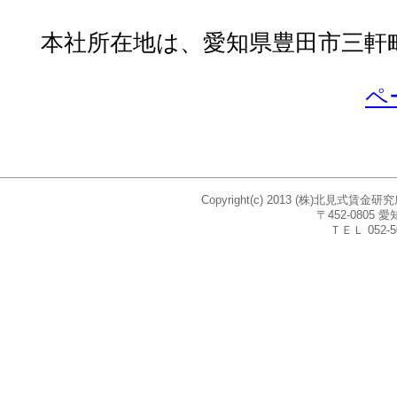
本社所在地は、愛知県豊田市三軒町
ペ
Copyright(c) 2013 (株)北見式賃
〒452-080
ＴＥＬ 052-5