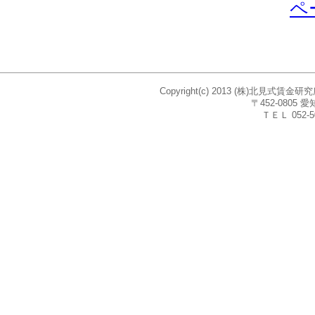
ペ
Copyright(c) 2013 (株)北見式賃
〒452-080
ＴＥＬ 052-5