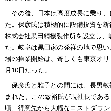
その後、日本は高度成長に乗り、
た。保彦氏は積極的に設備投資を断
株式会社黒田精機製作所を設立し、
た。岐阜は黒田家の発祥の地で思い
場の操業開始は、奇しくも東京オリ
月10日だった。
保彦氏と雅子との間には、長男敏裕
まれた。この敏裕氏が現社長である。
頃、得意先から大幅なコストダウン