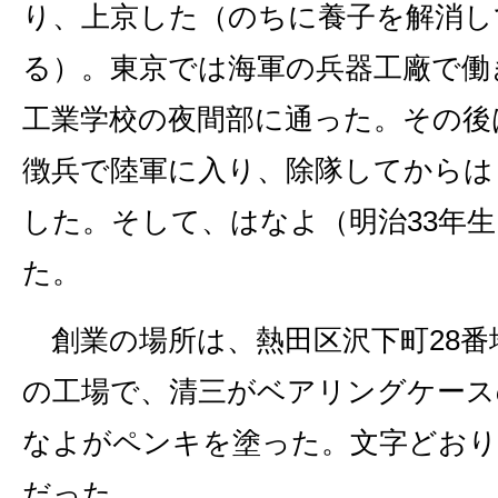
り、上京した（のちに養子を解消し
る）。東京では海軍の兵器工廠で働
工業学校の夜間部に通った。その後
徴兵で陸軍に入り、除隊してからは
した。そして、はなよ（明治33年
た。
創業の場所は、熱田区沢下町28番
の工場で、清三がベアリングケース
なよがペンキを塗った。文字どおり
だった。