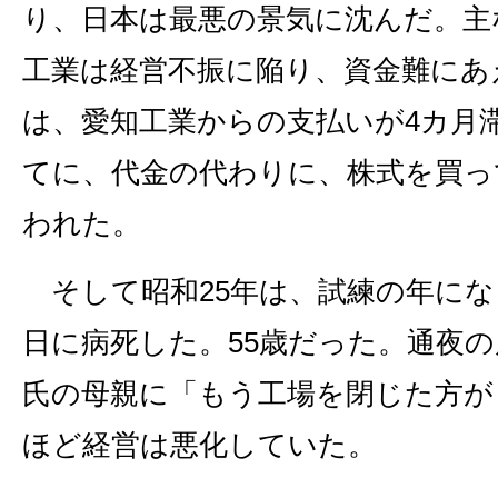
り、日本は最悪の景気に沈んだ。主
工業は経営不振に陥り、資金難にあ
は、愛知工業からの支払いが4カ月
てに、代金の代わりに、株式を買っ
われた。
そして昭和25年は、試練の年になっ
日に病死した。55歳だった。通夜
氏の母親に「もう工場を閉じた方が
ほど経営は悪化していた。