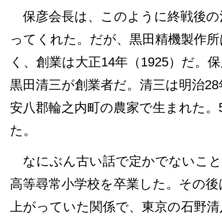
保彦会長は、このように終戦後の
ってくれた。だが、黒田精機製作所
く、創業は大正14年（1925）だ。
黒田清三が創業者だ。清三は明治28年
安八郡輪之内町の農家で生まれた。
た。
なにぶん古い話で定かでないこと
高等尋常小学校を卒業した。その後
上がっていた関係で、東京の石野清