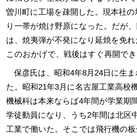
曽川町に工場を疎開した。現本社の
り一帯が焼け野原になった。だが、
は、焼夷弾が不発になり延焼を免れ
このおかげで、戦後はすぐ再開でき
保彦氏は、昭和4年8月24日に生
た。昭和21年3月に名古屋工業高校
機械科は本来ならば4年間が学業期
学徒動員になり、うち2年間は北区
工業で働いた。そこでは飛行機の板