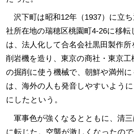
沢下町は昭和12年（1937）に立
社所在地の瑞穂区桃園町4‐26に移転
は、法人化して合名会社黒田製作所
削岩機を造り、東京の商社・東京工
の掘削に使う機械で、朝鮮や満州に
は、海外の人も発音しやすいようにと
にしたという。
軍事色が強くなるとともに、清三
に転じた。空襲が激しくなったので