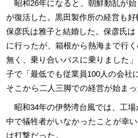
昭和26年になると、朝鮮動乱が始
が復活した。黒田製作所の経営も好
保彦氏は雅子と結婚した。保彦氏は
に行ったが、箱根から熱海まで行く
無く、乗り合いバスに乗りました」
子で「最低でも従業員100人の会社
そこから二人三脚での経営が始まっ
昭和34年の伊勢湾台風では、工場
中で犠牲者がいなかったことが幸い
は打撃だった。