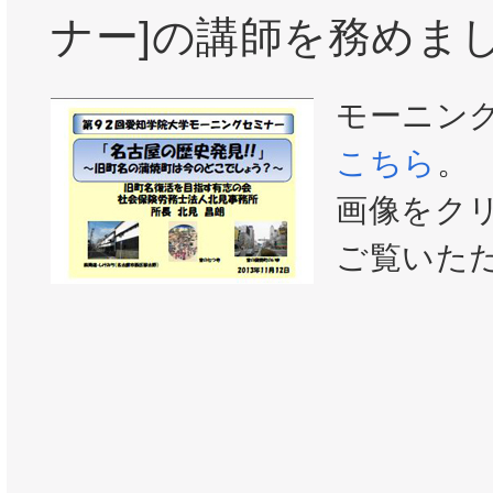
ナー]の講師を務めま
モーニン
こちら
。
画像をク
ご覧いた