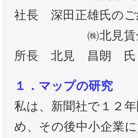
社長 深田正雄氏のご
㈱北見賃金
所長 北見 昌朗 氏
１．マップの研究
私は、新聞社で１２年
め、その後中小企業に