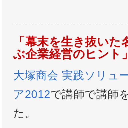
「幕末を生き抜いた
ぶ企業経営のヒント
大塚商会 実践ソリュ
ア2012
で講師で講師
た。