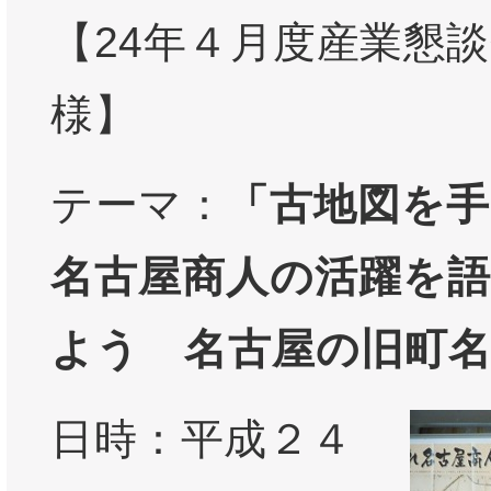
【24年４月度産業懇談
様】
テーマ：
「古地図を手
名古屋商人の活躍を
よう 名古屋の旧町
日時：平成２４