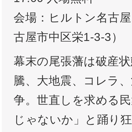
会場：ヒルトン名古屋
古屋市中区栄1-3-3）
幕末の尾張藩は破産状
騰、大地震、コレラ、
争。世直しを求める民
じゃないか」と踊り狂