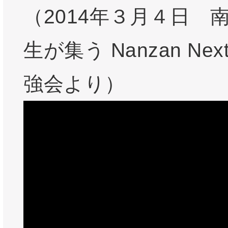
（2014年３月４日 
生が集う Nanzan Next
強会より）