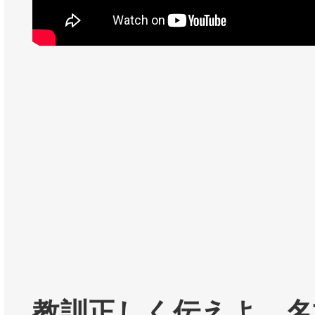
教訓正しく伝えよ 名