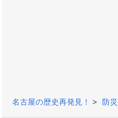
名古屋の歴史再発見！
>
防