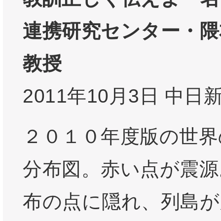
連携研究センター・隈
教授
2011年10月3日 中日
２０１０年度版の世界
分布図。赤い点が震源
布の点に隠れ、列島が