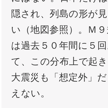
隠され、列島の形が見
い（地図参照）。Ｍ９
は過去５０年間に５回
て、この分布上で起き
大震災も「想定外」だ
えない。