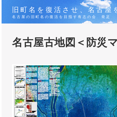
旧町名を復活させ、名古屋
名古屋の旧町名の復活を目指す有志の会 発足
名古屋古地図＜防災