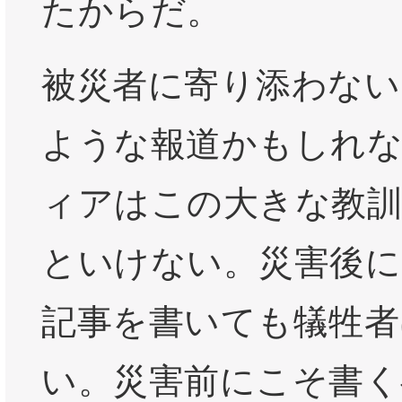
たからだ。
被災者に寄り添わない
ような報道かもしれ
ィアはこの大きな教
といけない。災害後に
記事を書いても犠牲者
い。災害前にこそ書く