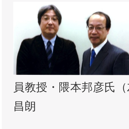
員教授・隈本邦彦氏（
昌朗