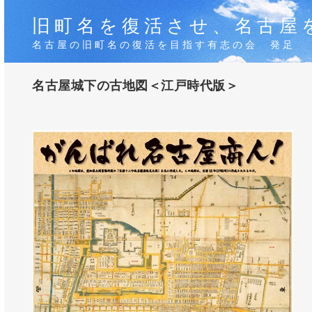
旧町名を復活させ、名古屋
名古屋の旧町名の復活を目指す有志の会 発足
名古屋城下の古地図＜江戸時代版＞