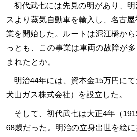
初代武七には先見の明があり、明治
スより蒸気自動車を輸入し、名古屋
業を開始した。ルートは泥江橋から
っとも、この事業は車両の故障が多
まれたとか。
明治44年には、資本金15万円に
犬山ガス株式会社）を設立した。
そして、初代武七は大正4年（191
68歳だった。明治の立身出世を絵