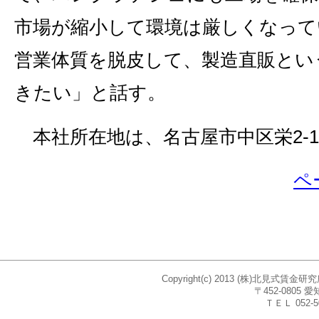
市場が縮小して環境は厳しくなって
営業体質を脱皮して、製造直販とい
きたい」と話す。
本社所在地は、名古屋市中区栄2‐1
ペ
Copyright(c) 2013 (株)北見式賃
〒452-080
ＴＥＬ 052-5