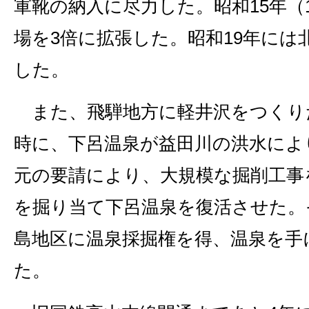
軍靴の納入に尽力した。昭和15年（1
場を3倍に拡張した。昭和19年には
した。
また、飛騨地方に軽井沢をつくり
時に、下呂温泉が益田川の洪水によ
元の要請により、大規模な掘削工事
を掘り当て下呂温泉を復活させた。
島地区に温泉採掘権を得、温泉を手
た。