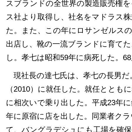
スブランドの全世界の製造販売権を
ス社より取得し、社名をマドラス株
た。また、この年にロサンゼルス
出店し、靴の一流ブランドに育てた
し。孝七は昭和59年に病死した。6
現社長の達七氏は、孝七の長男だ。
（2010）に就任した。就任ととも
に相次いで乗り出した。平成23年に
年に原宿に店を出した。同業者クラ
て、バングラデシュにも工場を確保