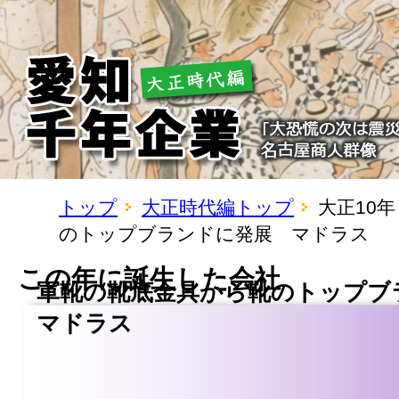
トップ
大正時代編トップ
大正10
のトップブランドに発展 マドラス
この年に誕生した会社
軍靴の靴底金具から靴のトップ
マドラス