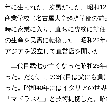
年に生まれた。次男だった。昭和1
商業学校（名古屋大学経済学部の前
時に家業に入り、直ちに専務に就任
の生産を民需に転換した。昭和22
アジアを設立して直営店を開いた。
二代目武七が亡くなった昭和23年
った。だが、この3代目は父にも負
った。昭和40年にはイタリアの世
「マドラス社」と技術提携した。昭