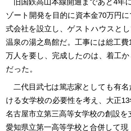
旧国鉄高山本線開通まであと4年に
ゾート開発を目的に資本金70万円
式会社を設立し、ゲストハウスとし
温泉の湯之島館だ。工事には総工費1
万人を要し、完成したのは、着工か
だった。
二代目武七は篤志家としても有名
ける女学校の必要性を考え、大正1
名古屋市立第三高等女学校の創設を
愛知県立第一高等学校と合併して現