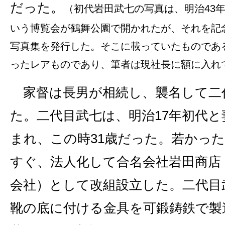
だった。
（初代岩田武七の写真は、明治43
いう博覧会が鶴舞公園で開かれたが、それを記
写真集を発行した。そこに載っていたものであ
ったレアものであり、筆者は現社長に額に入れ
家督は長男が相続し、襲名して二
た。二代目武七は、明治17年初代
まれ、この時31歳だった。若かっ
すぐ、法人化して合名会社岩田商店
会社）として改組設立した。二代目
靴の底に付ける金具を可鍛鋳鉄で製