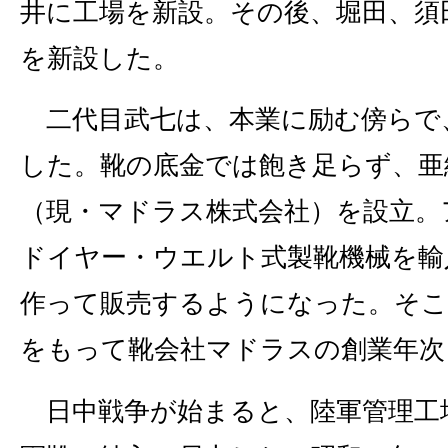
井に工場を新設。その後、堀田、須
を新設した。
二代目武七は、本業に励む傍らで
した。靴の底金では飽き足らず、亜
（現・マドラス株式会社）を設立。
ドイヤー・ウエルト式製靴機械を輸
作って販売するようになった。そこ
をもって靴会社マドラスの創業年次
日中戦争が始まると、陸軍管理工