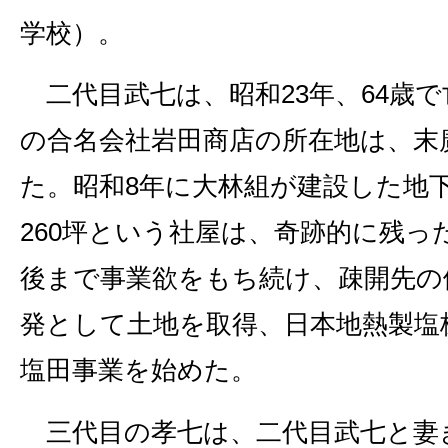
学校）。
二代目武七は、昭和23年、64歳
の合名会社岩田商店の所在地は、末
た。昭和8年に大林組が建設した地下
260坪という社屋は、奇跡的に残っ
後まで事業欲をもち続け、疎開先の
発として土地を取得、日本地熱製塩
塩田事業を始めた。
三代目の孝七は、二代目武七と妻