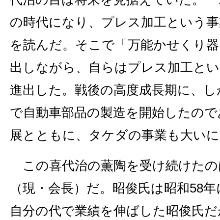
の時代になり、プレス加工という事
を読んだ。そこで「万能かせくり器
出しながら、自らはプレス加工とい
進出した。戦後の高度成長期に、し
で自動車部品の製造を開始したので
展とともに、タケダの事業も大いに
この喜代治の薫陶を受け続けたの
（現・会長）だ。昭俊氏は昭和58
自分の代で業績を伸ばした昭俊氏だ