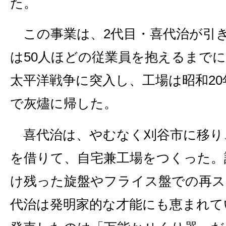
た。
この事業は、2代目・喜代治が引
は50人ほどの従業員を抱えるまで
太平洋戦争に突入し、工場は昭和20年
で灰燼に帰した。
喜代治は、やむなく刈谷市に移り、
を借りて、自宅兼工場をつくった。
け残った旋盤やフライス盤での再ス
代治は発明家的な才能にも恵まれて