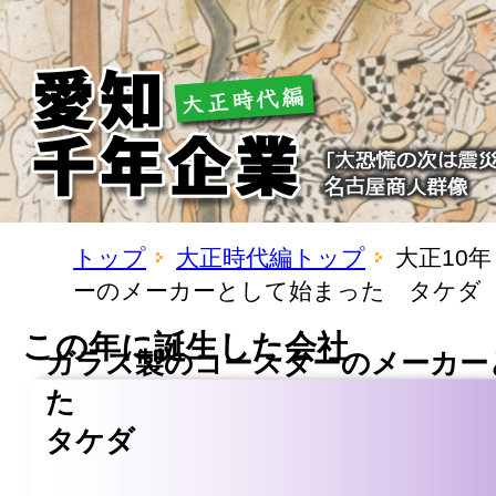
トップ
大正時代編トップ
大正10
ーのメーカーとして始まった タケダ
この年に誕生した会社
ガラス製のコースターのメーカー
た
タケダ