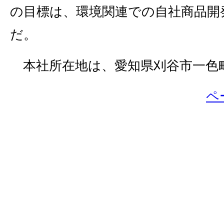
の目標は、環境関連での自社商品開
だ。
本社所在地は、愛知県刈谷市一色町3
ペ