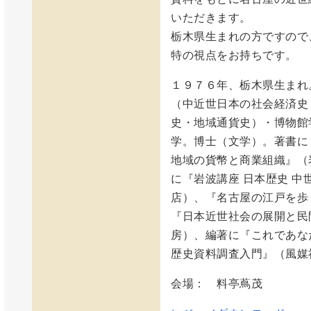
いただきます。
栃木県生まれの方ですので
特の視点をお持ちです。
１９７６年、栃木県生まれ
（中近世日本の社会経済史
史・地域通貨史）・博物館
学。博士（文学）。著書に
地域の貨幣と商業組織』（
に『岩波講座 日本歴史 中
店）、『名古屋の江戸を歩
『日本近世社会の展開と民
房）、編著に『これであな
歴史資料調査入門』（風媒
会場： 料亭蔦茂