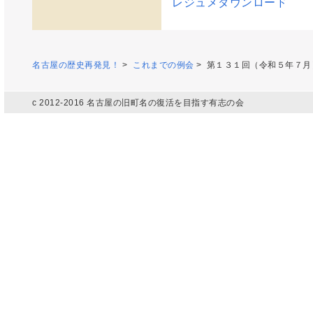
レジュメダウンロード
名古屋の歴史再発見！
>
これまでの例会
> 第１３１回（令和５年７月
c 2012-2016 名古屋の旧町名の復活を目指す有志の会