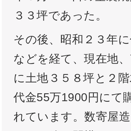
３３坪であった。
その後、昭和２３年に
などを経て、現在地、南
に土地３５８坪と２階
代金55万1900円に
れています。数寄屋造