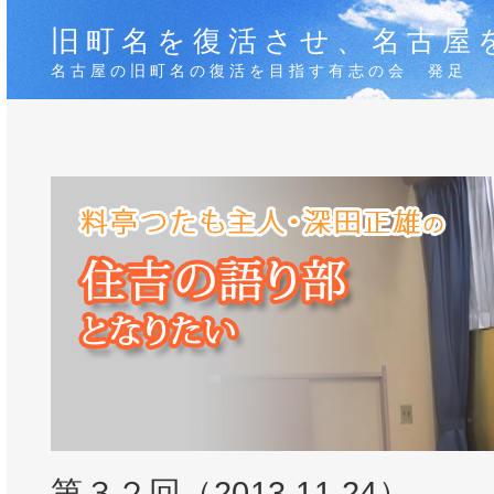
旧町名を復活させ、名古屋
名古屋の旧町名の復活を目指す有志の会 発足
第３２回（2013.11.24）