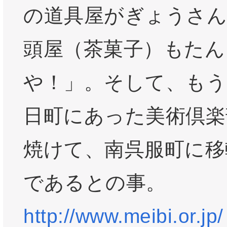
の道具屋がぎょうさん
頭屋（茶菓子）もたん
や！」。そして、もう
日町にあった美術倶楽
焼けて、南呉服町に移
であるとの事。
http://www.meibi.or.jp/