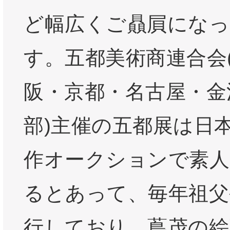
ど幅広くご贔屓にな
す。五都美術商連合会
阪・京都・名古屋・金
部)主催の五都展は日
作オークションで素人
るとあって、毎年祖父
行しており、蔦茂の絵