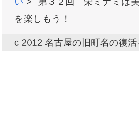
い
>
第３２回 栄ミナミは
を楽しもう！
c 2012 名古屋の旧町名の