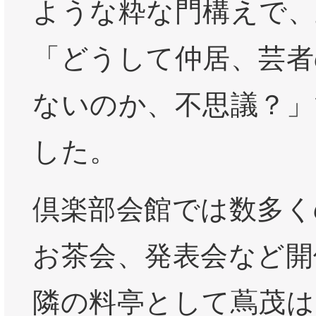
ような粋な門構えで、
「どうして仲居、芸者
ないのか、不思議？」
した。
倶楽部会館では数多く
お茶会、発表会など開
隣の料亭として蔦茂は