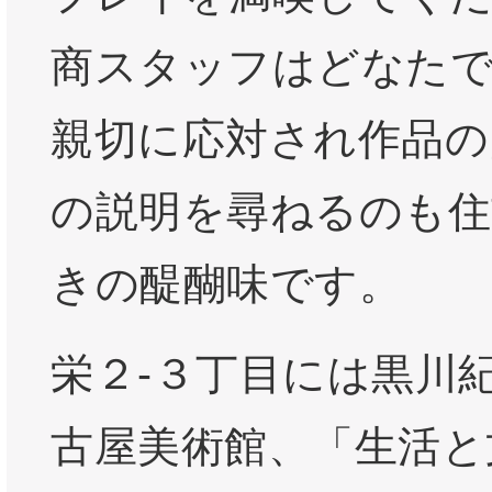
商スタッフはどなたで
親切に応対され作品の
の説明を尋ねるのも住
きの醍醐味です。
栄２-３丁目には黒川
古屋美術館、「生活と