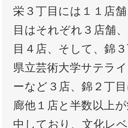
栄３丁目には１１店舗
目はそれぞれ３店舗、
目４店、そして、錦３
県立芸術大学サテライ
ーなど３店、錦２丁目
廊他１店と半数以上が
中しており、文化レベ