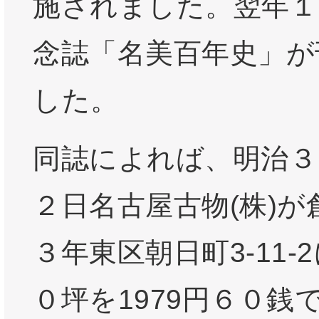
施されました。翌年１
念誌「名美百年史」が
した。
同誌によれば、明治３
２日名古屋古物(株)が
３年東区朝日町3-11-
０坪を1979円６０銭で