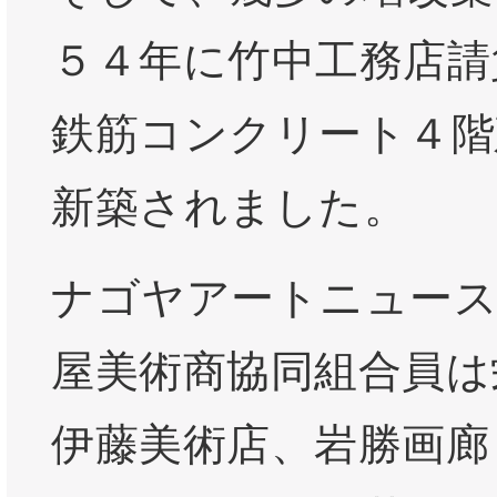
５４年に竹中工務店請
鉄筋コンクリート４階
新築されました。
ナゴヤアートニュース
屋美術商協同組合員は
伊藤美術店、岩勝画廊