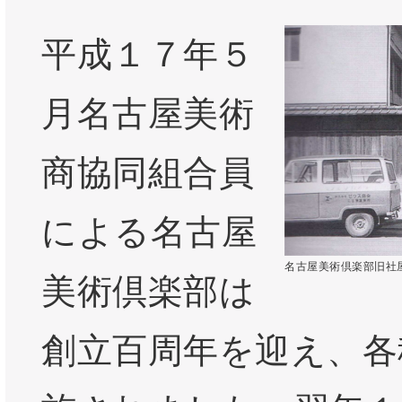
平成１７年５
月名古屋美術
商協同組合員
による名古屋
名古屋美術倶楽部旧社
美術倶楽部は
創立百周年を迎え、各