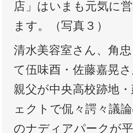
店」はいまも元気に営
ます。（写真３）
清水美容室さん、角忠
て伍味酉・佐藤嘉晃さ
親父が中央高校跡地・
ェクトで侃々諤々議論
のナディアパークが平