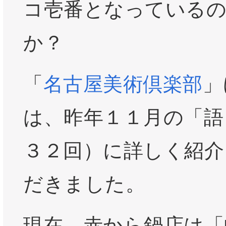
コ壱番となっている
か？
「
名古屋美術倶楽部
」
は、昨年１１月の「語
３２回）に詳しく紹介
だきました。
現在、赤から鍋店は「