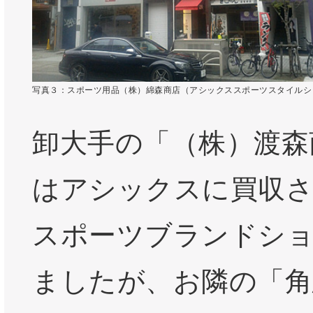
写真３：スポーツ用品（株）綿森商店（アシックススポーツスタイルシ
卸大手の「（株）渡森
はアシックスに買収さ
スポーツブランドシ
ましたが、お隣の「角