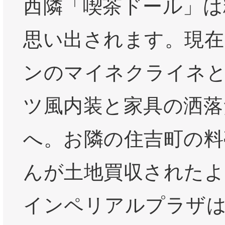
西隣「喫茶ドール」は
思い出されます。現在
ンのマイネクライネ
ツ風内装と家具の洒落
へ。お隣の住吉町の料
んが土地買収されたよ
インペリアルプラザ