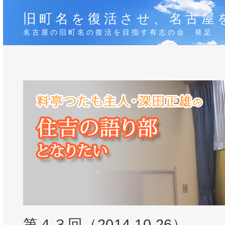
旧町名を復活させ、名古屋
名古屋の旧町名の復活を目指す有志の会 発足
第４３回（2014.10.26）