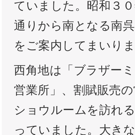
ていました。昭和３０
通りから南となる南呉
をご案内してまいり
西角地は「ブラザーミ
営業所」、割賦販売の
ショウルームを訪れる
っていました。大きな