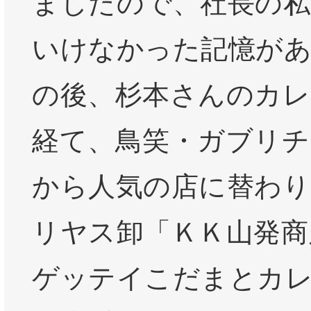
ましたので、社長の私
いけなかった記憶が
の後、杉本さんのカレ
経て、鳥笑・ガブリチ
から人気の店に替わり
リヤス卸「ＫＫ山発商
ゲッテイこだまとカ