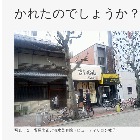
かれたのでしょうか
写真：１ 質屋岩正と清水美容院（ビューティサロン敦子）