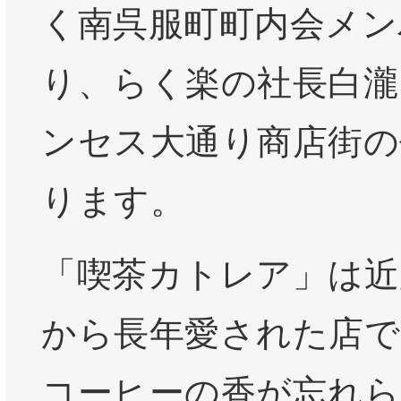
く南呉服町町内会メン
り、らく楽の社長白瀧
ンセス大通り商店街の
ります。
「喫茶カトレア」は近
から長年愛された店で
コーヒーの香が忘れら