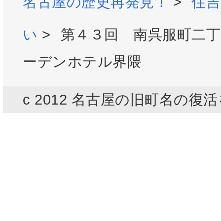
名古屋の歴史再発見！
>
住
い
>
第４３回 南呉服町二
ーデンホテル界隈
c 2012 名古屋の旧町名の