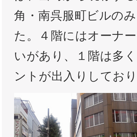
角・南呉服町ビルのみ
た。４階にはオーナー
いがあり、１階は多く
ントが出入りしてお