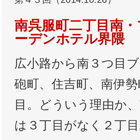
南呉服町二丁目南・
ーデンホテル界隈
広小路から南３つ目ブ
砲町、住吉町、南伊勢
目。どういう理由か、
は３丁目がなく２丁目