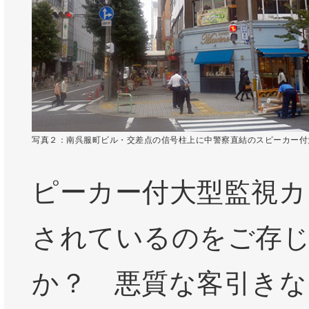
写真２：南呉服町ビル・交差点の信号柱上に中警察直結のスピーカー付
ピーカー付大型監視カ
されているのをご存
か？ 悪質な客引きな