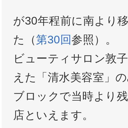
が30年程前に南より
た（
第30回
参照）。
ビューティサロン敦子
えた「清水美容室」の
ブロックで当時より
店といえます。