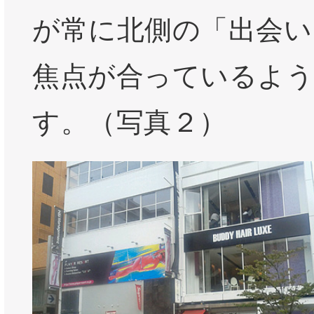
が常に北側の「出会い
焦点が合っているよ
す。（写真２）