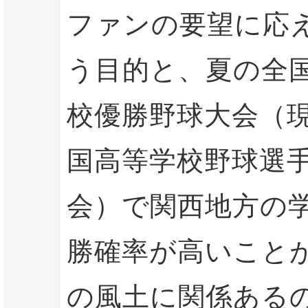
ファンの要望に応
う目的と、夏の全
校優勝野球大会（
国高等学校野球選
会）で関西地方の
勝確率が高いこと
の風土に関係ある