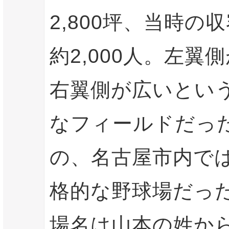
2,800坪、当時の
約2,000人。左翼
右翼側が広いとい
なフィールドだっ
の、名古屋市内で
格的な野球場だっ
場名は山本の姓か