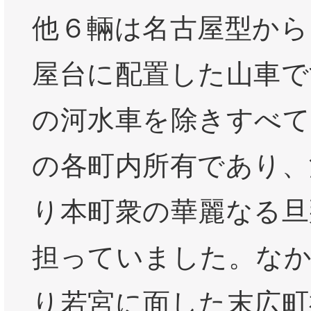
他６輛は名古屋型から
屋台に配置した山車で
の河水車を除きすべて
の各町内所有であり、
り本町衆の華麗なる旦
担っていました。なか
り若宮に面した末広町