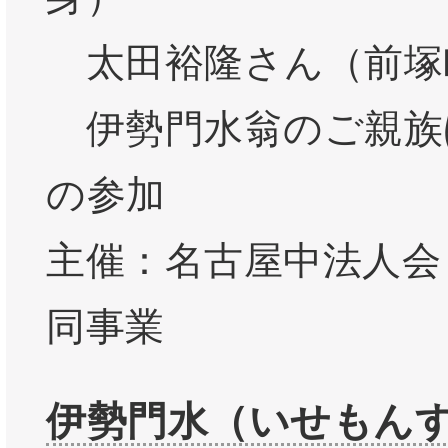
太田裕隆さん（前塚
伊勢門水翁のご親族
の参加
主催：名古屋中法人会
同事業
伊勢門水（いせもん