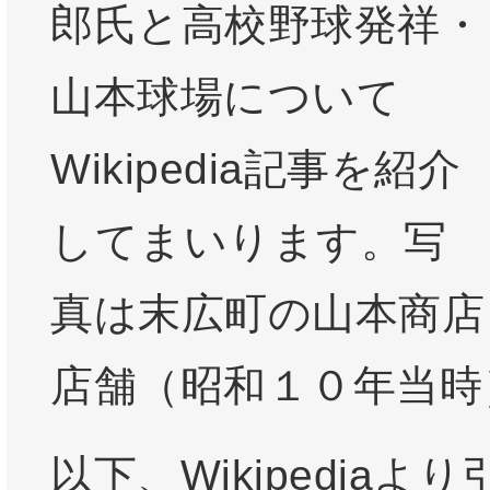
郎氏と高校野球発祥・
山本球場について
Wikipedia記事を紹介
してまいります。写
真は末広町の山本商店
店舗（昭和１０年当時
以下、Wikipediaより