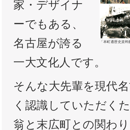
家・デザイナ
ーでもある、
名古屋が誇る
「本町通歴史資料
一大文化人です。
そんな大先輩を現代名
く認識していただくた
翁と末広町との関わり