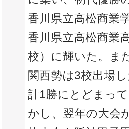
香川県立高松商業
香川県立高松商業
校）に輝いた。ま
関西勢は3校出場し
計1勝にとどまっ
かし、翌年の大会