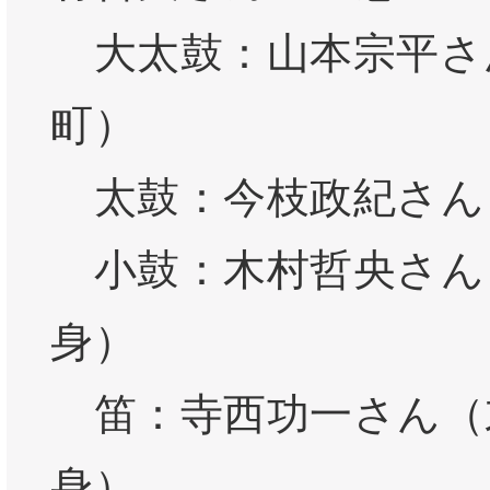
大太鼓：山本宗平さ
町）
太鼓：今枝政紀さん
小鼓：木村哲央さん
身）
笛：寺西功一さん（
身）