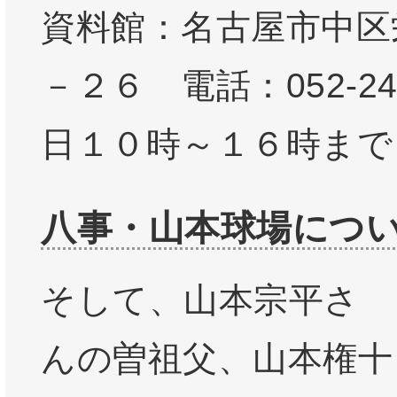
資料館：名古屋市中区
－２６ 電話：052-24
日１０時～１６時まで
八事・山本球場につ
そして、山本宗平さ
んの曽祖父、山本権十