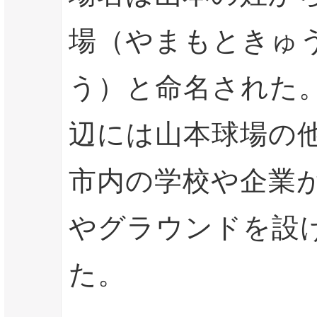
場（やまもときゅ
う）と命名された
辺には山本球場の
市内の学校や企業
やグラウンドを設
た。