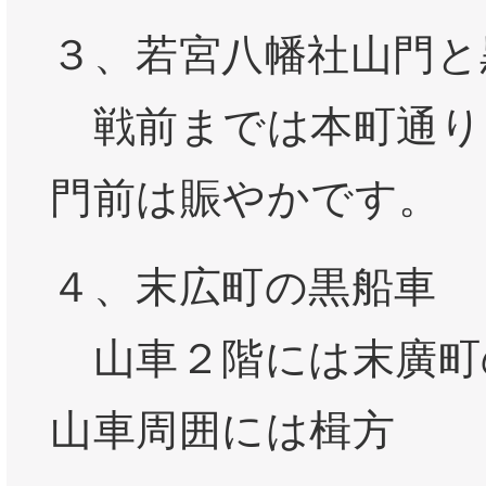
３、若宮八幡社山門と
戦前までは本町通り
門前は賑やかです。
４、末広町の黒船車
山車２階には末廣町
山車周囲には楫方