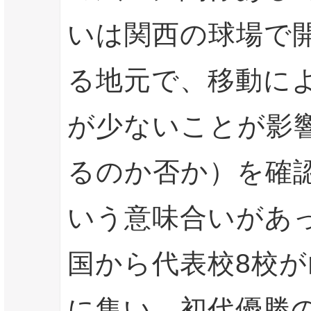
いは関西の球場で
る地元で、移動に
が少ないことが影
るのか否か）を確
いう意味合いがあ
国から代表校8校が
に集い、初代優勝