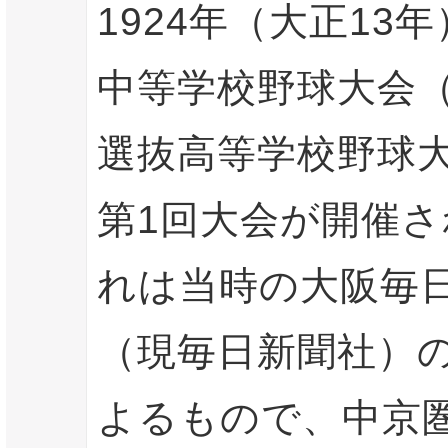
1924年（大正13
中等学校野球大会
選抜高等学校野球
第1回大会が開催
れは当時の大阪毎
（現毎日新聞社）
よるもので、中京