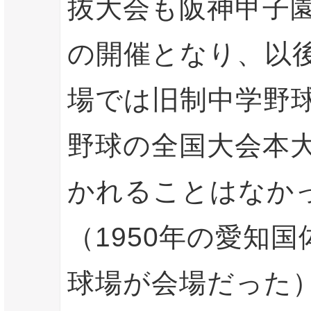
抜大会も阪神甲子
の開催となり、以
場では旧制中学野
野球の全国大会本
かれることはなか
（1950年の愛知
球場が会場だった