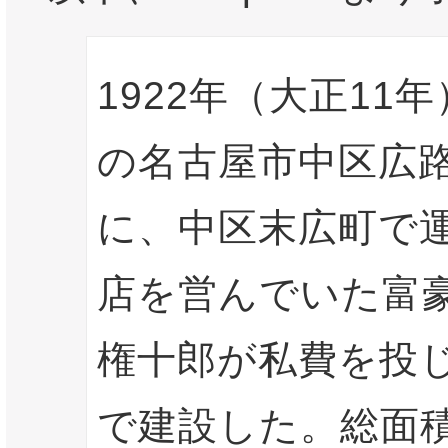
1922年（大正11
の名古屋市中区広
に、中区末広町で
店を営んでいた富
権十郎が私費を投
で建設した。総面