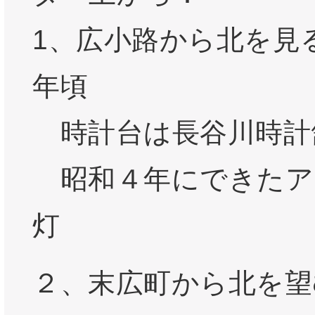
1、広小路から北を見
年頃
時計台は長谷川時計
昭和４年にできたア
灯
２、末広町から北を望