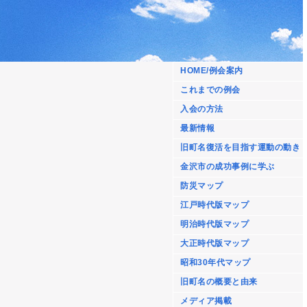
HOME/例会案内
これまでの例会
入会の方法
最新情報
旧町名復活を目指す運動の動き
金沢市の成功事例に学ぶ
防災マップ
江戸時代版マップ
明治時代版マップ
大正時代版マップ
昭和30年代マップ
旧町名の概要と由来
メディア掲載