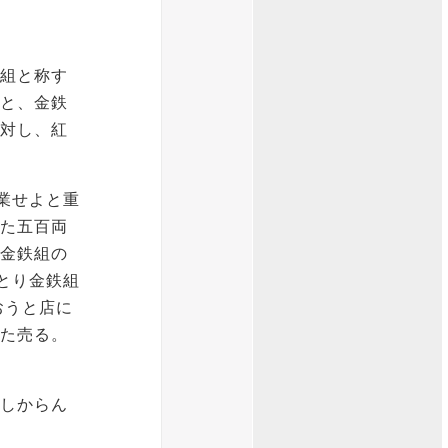
組と称す
と、金鉄
対し、紅
業せよと重
た五百両
金鉄組の
とり金鉄組
おうと店に
た売る。
しからん