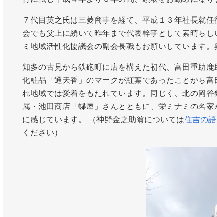
７代目英之氏は三菱商事を経て、平成１３年社長就任
会でも父上に続いて昨年まで代表幹事として素晴らし
ミ地域活性化協議会の副会長職もお願いしています。
知多の古見から鉄砲町に店を構えた初代、富田重助鹿
化粧品「通天香」のマークが紅葉であったことから富
れ地域では愛着をもたれています。同じく、北の岡谷
属・池田商店「蝶屋」さんとともに、栄ミナミの名家
に感じています。 （神野金之助翁については
住吉の語
ください）